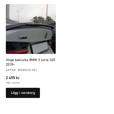
Vinge baklucka BMW 3 serie G20
2018+
ARTNR:
BMWG20-001
2 495
kr
Inkl. moms
Lägg i varukorg