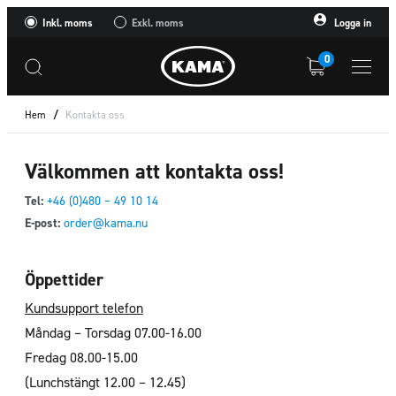
Inkl. moms
Exkl. moms
Logga in
0
Hem
/
Kontakta oss
Välkommen att kontakta oss!
Tel:
+46 (0)480 – 49 10 14
E-post:
order@kama.nu
Öppettider
Kundsupport telefon
Måndag – Torsdag 07.00-16.00
Fredag 08.00-15.00
(Lunchstängt 12.00 – 12.45)