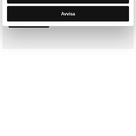
67,50
kr
Inkl. moms
Avvisa
Lägg i varukorg