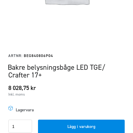
ARTNR:
BEG840806P04
Bakre belysningsbåge LED TGE/
Crafter 17+
8 028,75
kr
Inkl. moms
Lagervara
Bakre
Lägg i varukorg
belysningsbåge