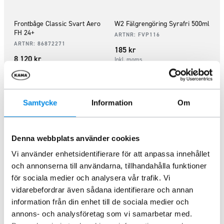
Frontbåge Classic Svart Aero
W2 Fälgrengöring Syrafri 500ml
FH 24+
ARTNR:
FVP116
ARTNR:
86872271
185
kr
8 120
kr
Inkl. moms
Inkl. moms
Lägg i varukorg
Lägg i varukorg
Samtycke
Information
Om
Denna webbplats använder cookies
Vi använder enhetsidentifierare för att anpassa innehållet
och annonserna till användarna, tillhandahålla funktioner
för sociala medier och analysera vår trafik. Vi
vidarebefordrar även sådana identifierare och annan
information från din enhet till de sociala medier och
annons- och analysföretag som vi samarbetar med.