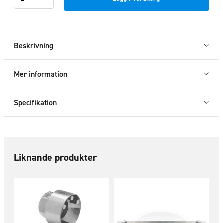
interface
positionsljus
mängd
Beskrivning
Mer information
Specifikation
Liknande produkter