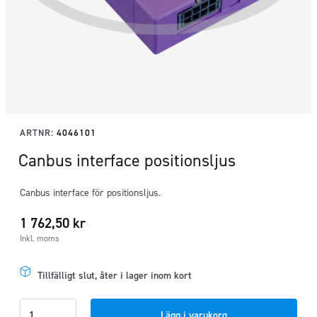
ARTNR:
4046101
Canbus interface positionsljus
Canbus interface för positionsljus.
1 762,50
kr
Inkl. moms
Tillfälligt slut, åter i lager inom kort
Canbus
Lägg i varukorg