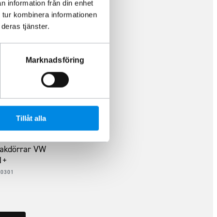
n information från din enhet
 tur kombinera informationen
deras tjänster.
Marknadsföring
Tillåt alla
bakdörrar VW
1+
30301