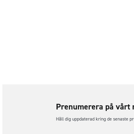
Prenumerera på vårt 
Håll dig uppdaterad kring de senaste p