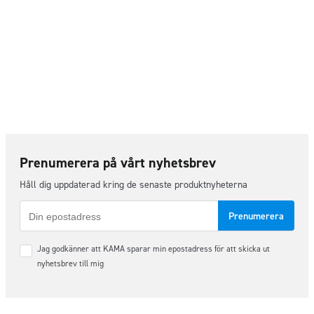
Prenumerera på vårt nyhetsbrev
Håll dig uppdaterad kring de senaste produktnyheterna
E-
post
Samtycke
Jag godkänner att KAMA sparar min epostadress för att skicka ut
*
nyhetsbrev till mig