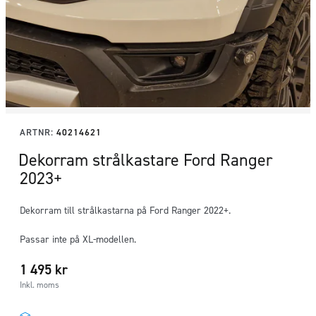
ARTNR:
40214621
Dekorram strålkastare Ford Ranger
2023+
Dekorram till strålkastarna på Ford Ranger 2022+.
Passar inte på XL-modellen.
1 495
kr
Inkl. moms