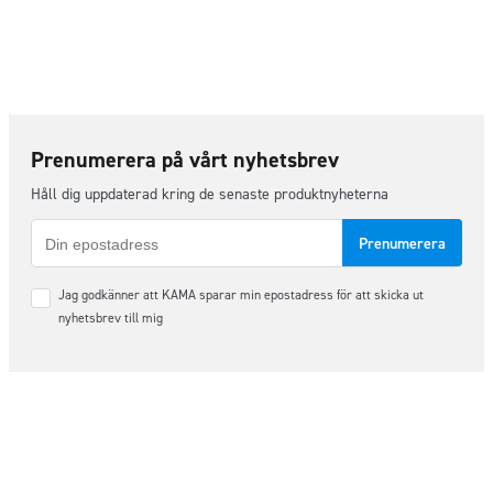
Prenumerera på vårt nyhetsbrev
Håll dig uppdaterad kring de senaste produktnyheterna
E-
post
Samtycke
Jag godkänner att KAMA sparar min epostadress för att skicka ut
*
nyhetsbrev till mig