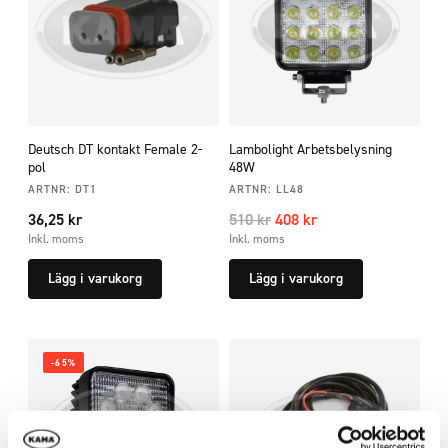
Deutsch DT kontakt Female 2-
Lambolight Arbetsbelysning
pol
48W
ARTNR:
DT1
ARTNR:
LL48
36,25
kr
510
kr
408
kr
Inkl. moms
Inkl. moms
Lägg i varukorg
Lägg i varukorg
-65%