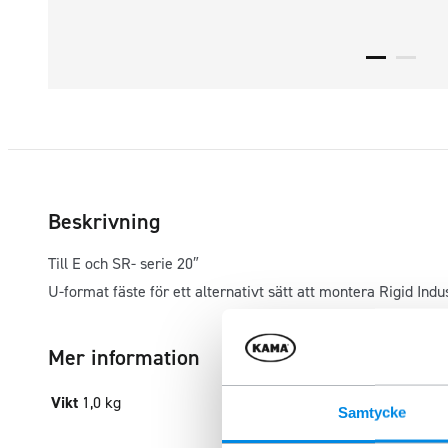
Beskrivning
Till E och SR- serie 20″
U-format fäste för ett alternativt sätt att montera Rigid Ind
Mer information
Vikt
1,0 kg
Samtycke