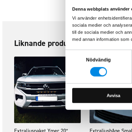
Denna webbplats använder 
Vi använder enhetsidentifierar
sociala medier och analysera 
till de sociala medier och a
med annan information som du 
Liknande produkter
Samtyckesval
Nödvändig
Avvisa
Extraljuspaket Ymer 20″
Extraljusbåge Smal