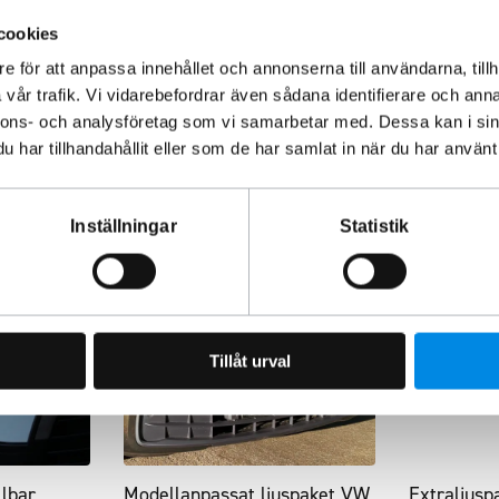
cookies
e för att anpassa innehållet och annonserna till användarna, tillh
vår trafik. Vi vidarebefordrar även sådana identifierare och anna
nnons- och analysföretag som vi samarbetar med. Dessa kan i sin
har tillhandahållit eller som de har samlat in när du har använt 
Inställningar
Statistik
Tillåt urval
lbar
Modellanpassat ljuspaket VW
Extraljusp