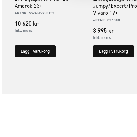
Amarok 23+
Jumpy/Expert/Pro
Vivaro 19+
ARTNR:
VWAMV2-KIT2
ARTNR:
826380
10 620
kr
3 995
kr
Inkl. moms
Inkl. moms
Lägg i varukorg
Lägg i varukorg