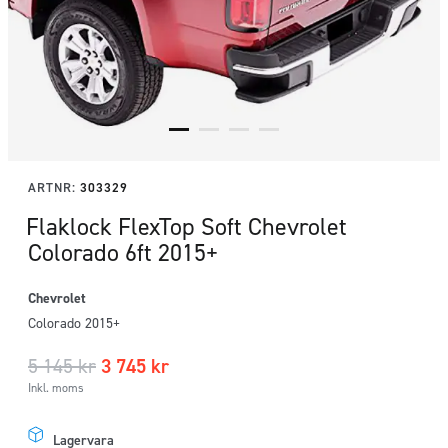
ARTNR:
303329
Flaklock FlexTop Soft Chevrolet
Colorado 6ft 2015+
Chevrolet
Colorado 2015+
5 145
kr
3 745
kr
Inkl. moms
Lagervara