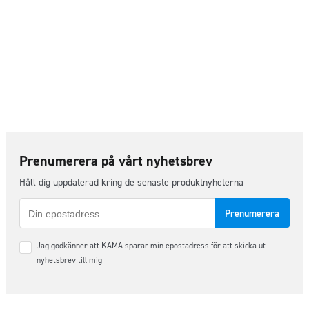
Prenumerera på vårt nyhetsbrev
Håll dig uppdaterad kring de senaste produktnyheterna
E-
post
Samtycke
Jag godkänner att KAMA sparar min epostadress för att skicka ut
*
nyhetsbrev till mig