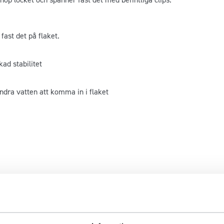
fast det på flaket.
ad stabilitet
ndra vatten att komma in i flaket