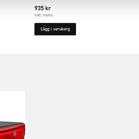
935
kr
Inkl. moms
Lägg i varukorg