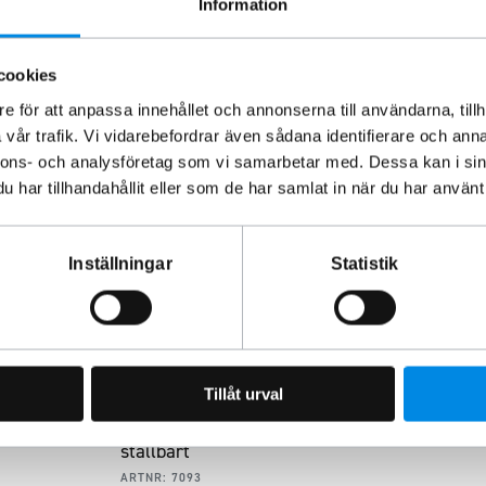
Information
cookies
e för att anpassa innehållet och annonserna till användarna, tillh
vår trafik. Vi vidarebefordrar även sådana identifierare och anna
nnons- och analysföretag som vi samarbetar med. Dessa kan i sin
har tillhandahållit eller som de har samlat in när du har använt 
Inställningar
Statistik
Tillåt urval
 eller
Lastförskjutningsstopp,
ställbart
ARTNR:
7093