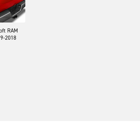
Soft RAM
09-2018