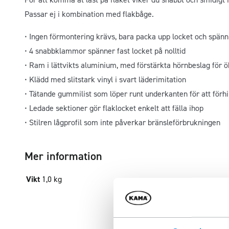
Passar ej i kombination med flakbåge.
• Ingen förmontering krävs, bara packa upp locket och spänn 
• 4 snabbklammor spänner fast locket på nolltid
• Ram i lättvikts aluminium, med förstärkta hörnbeslag för ök
• Klädd med slitstark vinyl i svart läderimitation
• Tätande gummilist som löper runt underkanten för att förhi
• Ledade sektioner gör flaklocket enkelt att fälla ihop
• Stilren lågprofil som inte påverkar bränsleförbrukningen
Mer information
Vikt
1,0 kg