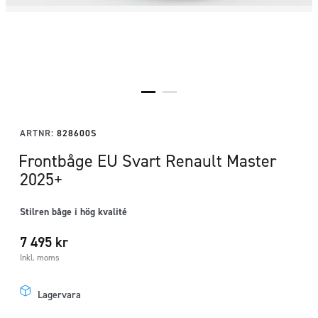
ARTNR:
828600S
Frontbåge EU Svart Renault Master
2025+
Stilren båge i hög kvalité
7 495
kr
Inkl. moms
Lagervara