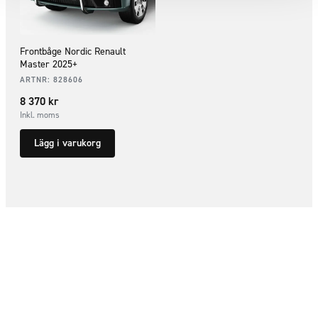
Frontbåge Nordic Renault
Master 2025+
ARTNR:
828606
8 370
kr
Inkl. moms
Lägg i varukorg