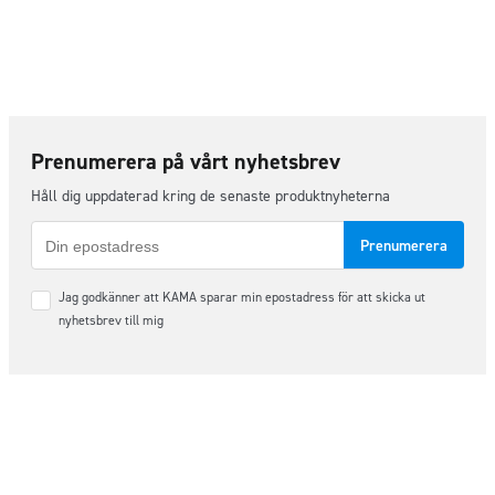
Prenumerera på vårt nyhetsbrev
Håll dig uppdaterad kring de senaste produktnyheterna
E-
post
Samtycke
Jag godkänner att KAMA sparar min epostadress för att skicka ut
*
nyhetsbrev till mig