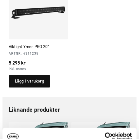
Viklight Ymer PRO 20″
ARTNR:
4311235
5 295
kr
Inkl. moms
Lägg i varukorg
Liknande produkter