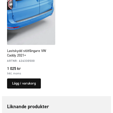
Lastskydd stötfångare VW
Caddy 2021+
ARTNR:
424330500
1 025
kr
Inkl. moms
Lägg i varukorg
Liknande produkter