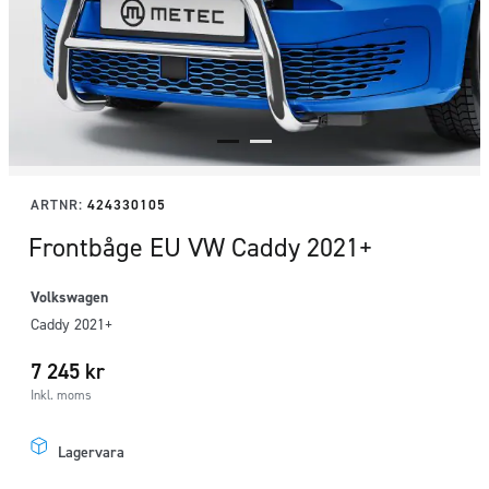
ARTNR:
424330105
Frontbåge EU VW Caddy 2021+
Volkswagen
Caddy 2021+
7 245
kr
Inkl. moms
Lagervara