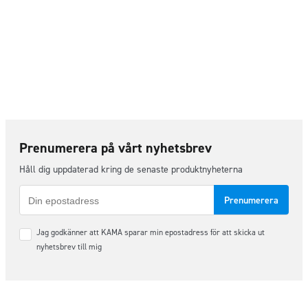
Prenumerera på vårt nyhetsbrev
Håll dig uppdaterad kring de senaste produktnyheterna
E-
post
Samtycke
Jag godkänner att KAMA sparar min epostadress för att skicka ut
*
nyhetsbrev till mig