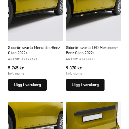
Sidorör svarta Mercedes-Benz
Sidorör svarta LED Mercedes-
Citan 2022+
Benz Citan 2022+
ARTNR:
42422421
ARTNR:
42422425
5 745
kr
9 370
kr
Inkl. moms
Inkl. moms
Lägg i varukorg
Lägg i varukorg