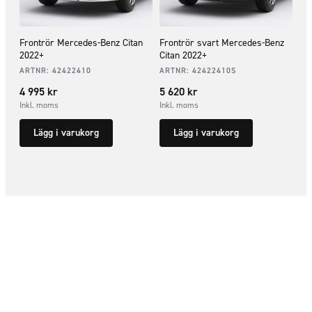
Frontrör Mercedes-Benz Citan
Frontrör svart Mercedes-Benz
2022+
Citan 2022+
ARTNR:
42422410
ARTNR:
42422410S
4 995
kr
5 620
kr
Inkl. moms
Inkl. moms
Lägg i varukorg
Lägg i varukorg