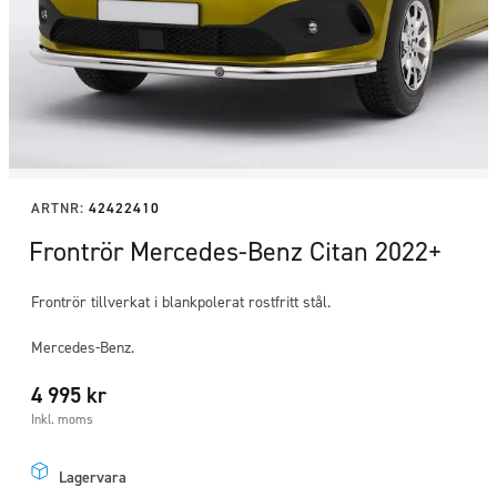
ARTNR:
42422410
Frontrör Mercedes-Benz Citan 2022+
Frontrör tillverkat i blankpolerat rostfritt stål.
Mercedes-Benz.
4 995
kr
Inkl. moms
Lagervara