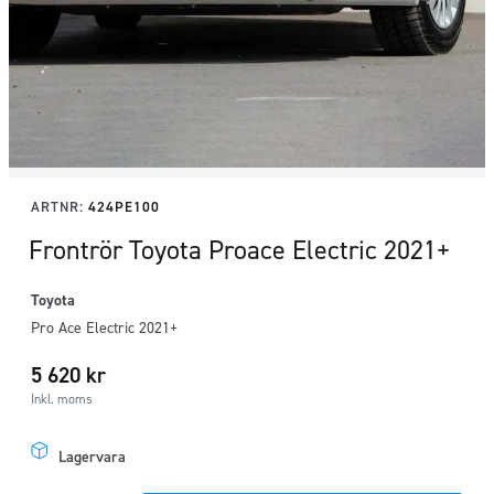
ARTNR:
424PE100
Frontrör Toyota Proace Electric 2021+
Toyota
Pro Ace Electric 2021+
5 620
kr
Inkl. moms
Lagervara