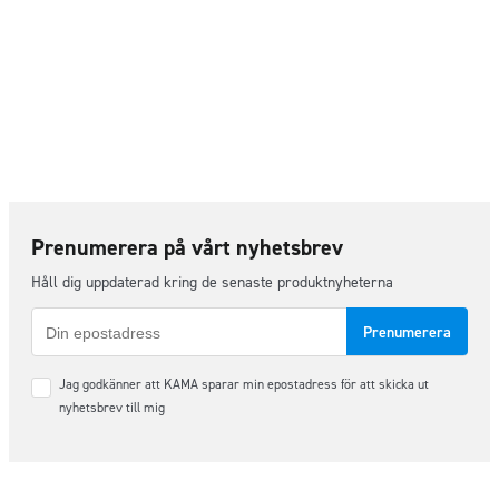
Prenumerera på vårt nyhetsbrev
Håll dig uppdaterad kring de senaste produktnyheterna
E-
post
Samtycke
Jag godkänner att KAMA sparar min epostadress för att skicka ut
*
nyhetsbrev till mig