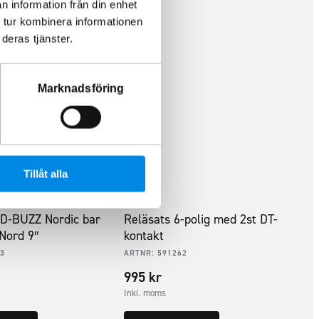
n information från din enhet
 tur kombinera informationen
deras tjänster.
Marknadsföring
Tillåt alla
ID-BUZZ Nordic bar
Reläsats 6-polig med 2st DT-
 Nord 9″
kontakt
3
ARTNR:
591262
995
kr
Inkl. moms