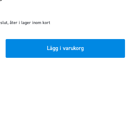
t slut, åter i lager inom kort
Lägg i varukorg