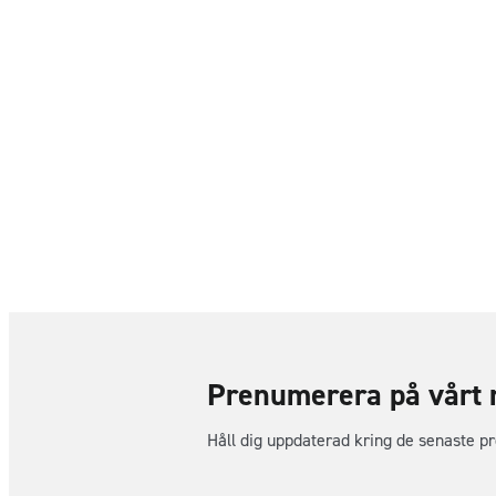
Prenumerera på vårt 
Håll dig uppdaterad kring de senaste p