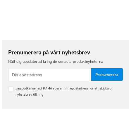
Prenumerera på vårt nyhetsbrev
Håll dig uppdaterad kring de senaste produktnyheterna
E-
post
Samtycke
Jag godkänner att KAMA sparar min epostadress för att skicka ut
*
nyhetsbrev till mig