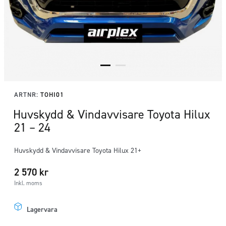
ARTNR:
TOHI01
Huvskydd & Vindavvisare Toyota Hilux
21 – 24
Huvskydd & Vindavvisare Toyota Hilux 21+
2 570
kr
Inkl. moms
Lagervara