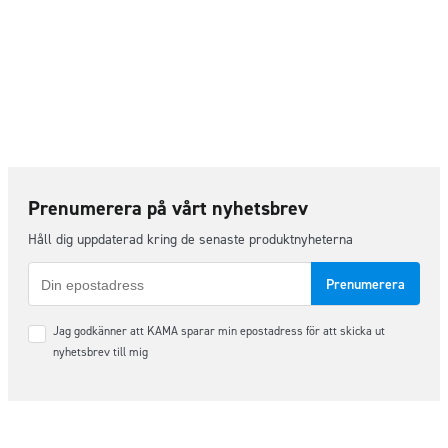
Prenumerera på vårt nyhetsbrev
Håll dig uppdaterad kring de senaste produktnyheterna
E-
post
Samtycke
Jag godkänner att KAMA sparar min epostadress för att skicka ut
*
nyhetsbrev till mig