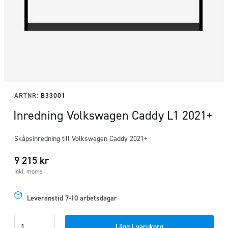
ARTNR:
B33001
Inredning Volkswagen Caddy L1 2021+
Skåpsinredning till Volkswagen Caddy 2021+
9 215
kr
Inkl. moms
Leveranstid 7-10 arbetsdagar
Inredning
Lägg i varukorg