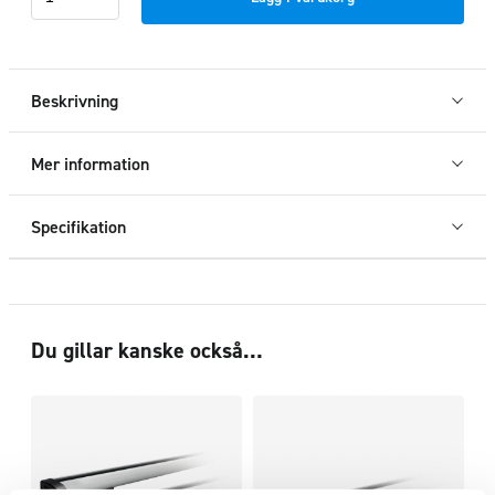
Volkswagen
Caddy
L1
2021+
Beskrivning
mängd
Mer information
Specifikation
Du gillar kanske också…