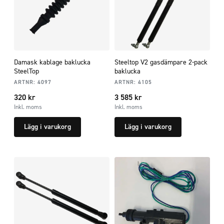
Damask kablage baklucka
Steeltop V2 gasdämpare 2-pack
SteelTop
baklucka
ARTNR:
4097
ARTNR:
4105
320
kr
3 585
kr
Inkl. moms
Inkl. moms
Lägg i varukorg
Lägg i varukorg