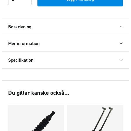
V2
mängd
Beskrivning
Mer information
Specifikation
Du gillar kanske också…