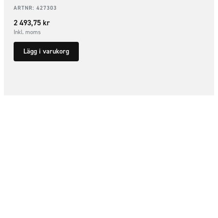
ARTNR:
427303
2 493,75
kr
Inkl. moms
Lägg i varukorg