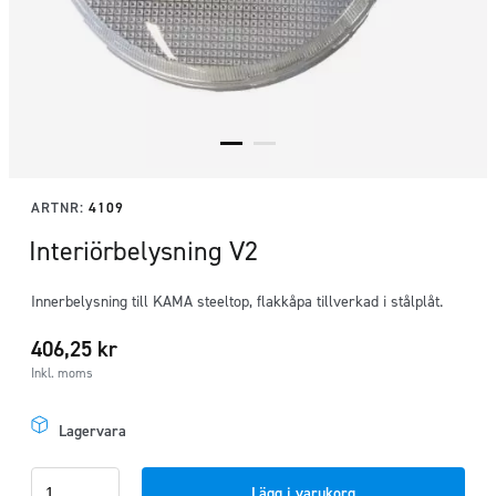
ARTNR:
4109
Interiörbelysning V2
Innerbelysning till KAMA steeltop, flakkåpa tillverkad i stålplåt.
406,25
kr
Inkl. moms
Lagervara
Interiörbelysning
Lägg i varukorg