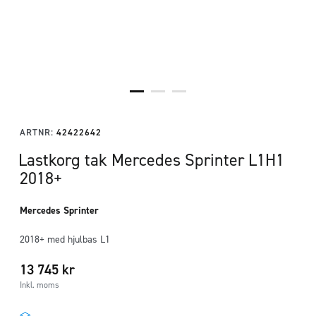
ARTNR:
42422642
Lastkorg tak Mercedes Sprinter L1H1
2018+
Mercedes Sprinter
2018+ med hjulbas L1
13 745
kr
Inkl. moms