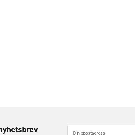
nyhetsbrev
E-