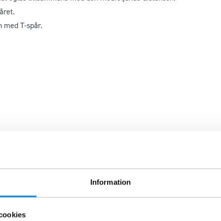
året.
n med T-spår.
Information
cookies