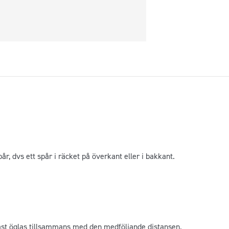
r, dvs ett spår i räcket på överkant eller i bakkant.
 fast öglas tillsammans med den medföljande distansen.