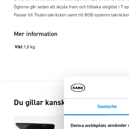
Öglorna går sedan att skjuta fram och tillbaka steglöst i T-sp
Passar till Thules takräcken samt till BOB-systems takräcke
Mer information
Vikt
1,0 kg
Du gillar kanske också…
Samtycke
Denna webbplats använder 