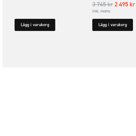
3 745
kr
2 495
kr
Inkl. moms
Lägg i varukorg
Lägg i varukorg