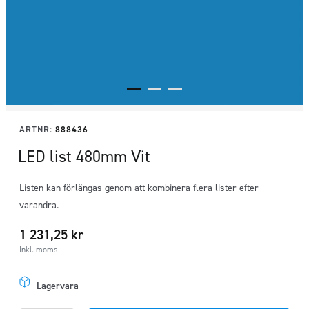
ARTNR:
888436
LED list 480mm Vit
Listen kan förlängas genom att kombinera flera lister efter
varandra.
1 231,25
kr
Inkl. moms
Lagervara