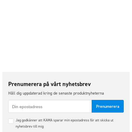
Prenumerera på vårt nyhetsbrev
Håll dig uppdaterad kring de senaste produktnyheterna
E-
post
Samtycke
Jag godkänner att KAMA sparar min epostadress för att skicka ut
*
nyhetsbrev till mig