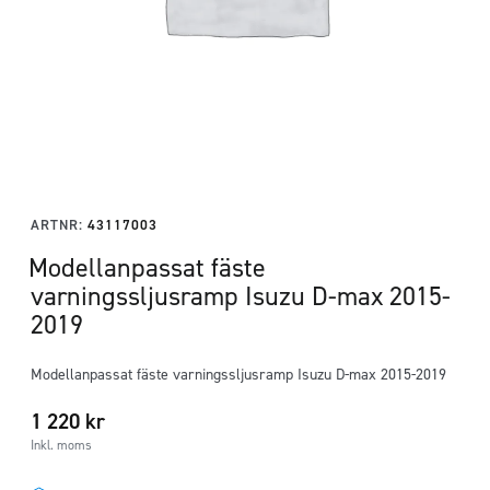
ARTNR:
43117003
Modellanpassat fäste
varningssljusramp Isuzu D-max 2015-
2019
Modellanpassat fäste varningssljusramp Isuzu D-max 2015-2019
1 220
kr
Inkl. moms