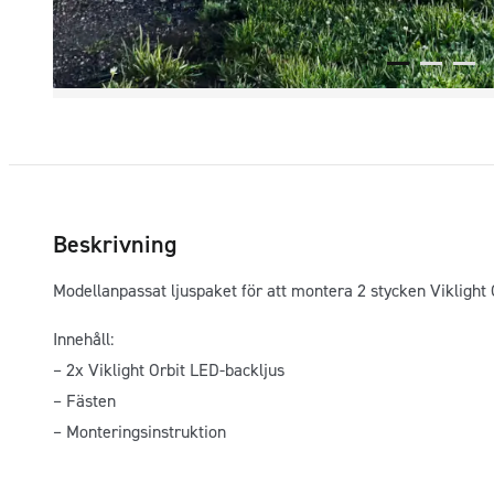
Beskrivning
Modellanpassat ljuspaket för att montera 2 stycken Vikligh
Innehåll:
– 2x Viklight Orbit LED-backljus
– Fästen
– Monteringsinstruktion