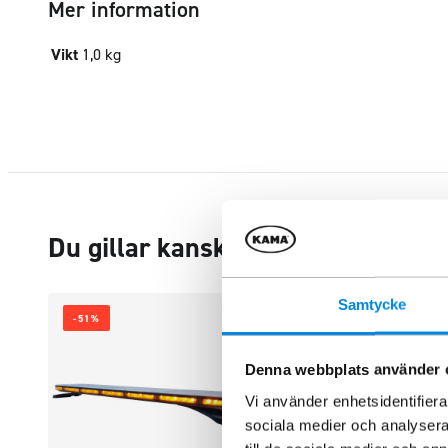
Mer information
Vikt
1,0 kg
Du gillar kanske också…
Samtycke
-51%
Denna webbplats använder 
Vi använder enhetsidentifierar
sociala medier och analysera 