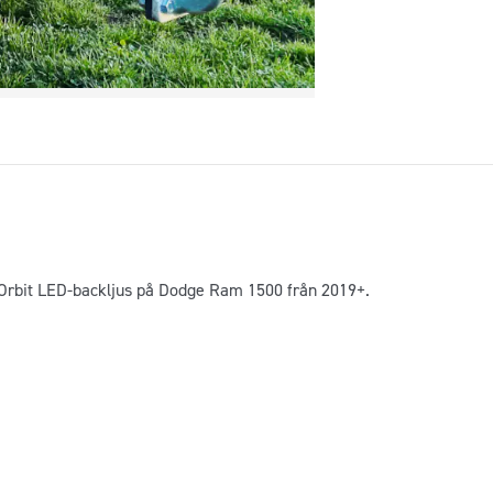
t Orbit LED-backljus på Dodge Ram 1500 från 2019+.