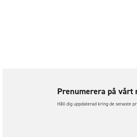
Prenumerera på vårt 
Håll dig uppdaterad kring de senaste p