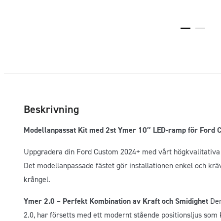
Beskrivning
Modellanpassat Kit med 2st Ymer 10″ LED-ramp för Ford
Uppgradera din Ford Custom 2024+ med vårt högkvalitativa 
Det modellanpassade fästet gör installationen enkel och kräv
krångel.
Ymer 2.0 – Perfekt Kombination av Kraft och Smidighet
Den
2.0, har försetts med ett modernt stående positionsljus som 