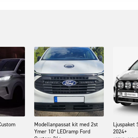
 Custom
Modellanpassat kit med 2st
Ljuspaket 
Ymer 10″ LEDramp Ford
2024+