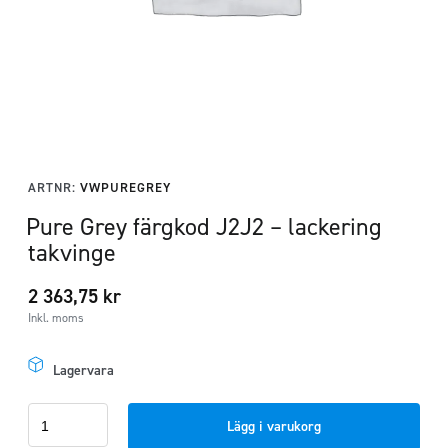
ARTNR:
VWPUREGREY
Pure Grey färgkod J2J2 – lackering
takvinge
2 363,75
kr
Inkl. moms
Lagervara
Pure
Lägg i varukorg
Grey