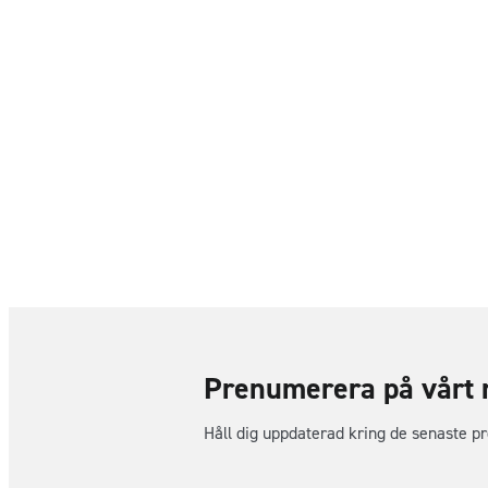
Prenumerera på vårt 
Håll dig uppdaterad kring de senaste p