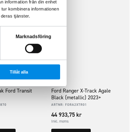
n information från din enhet
 tur kombinera informationen
deras tjänster.
Marknadsföring
Tillåt alla
k Ford Transit
Ford Ranger X-Track Agale
Black (metallic) 2023+
3870
ARTNR:
FORA2XTR01
44 933,75
kr
Inkl. moms