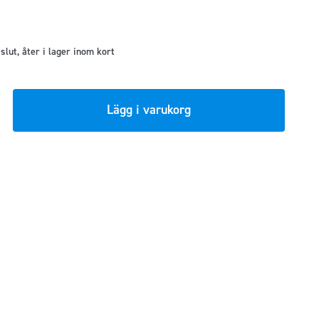
t slut, åter i lager inom kort
Lägg i varukorg
gsduk