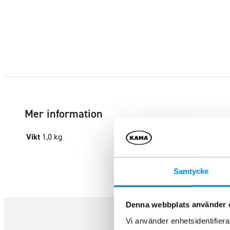
Mer information
Vikt
1,0 kg
Samtycke
Denna webbplats använder 
Vi använder enhetsidentifierar