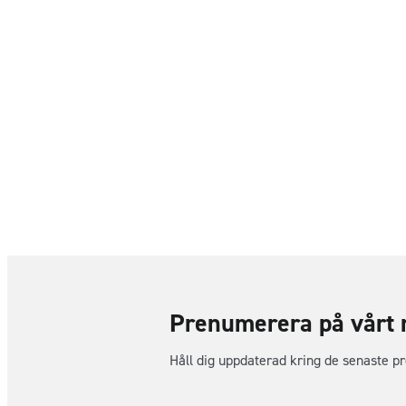
Prenumerera på vårt 
Håll dig uppdaterad kring de senaste p