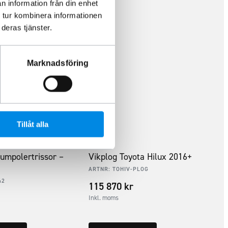
n information från din enhet
 tur kombinera informationen
deras tjänster.
Marknadsföring
Tillåt alla
umpolertrissor –
Vikplog Toyota Hilux 2016+
ARTNR:
TOHIV-PLOG
42
115 870
kr
Inkl. moms