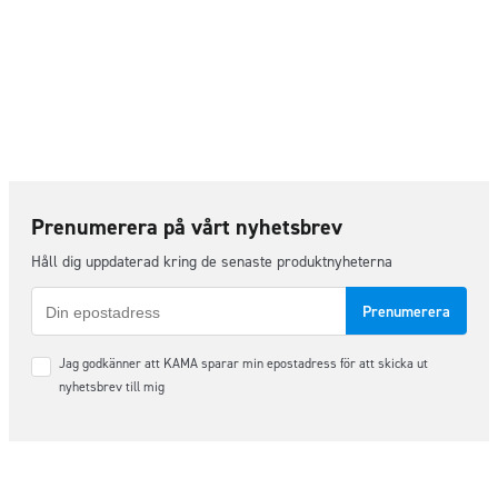
Prenumerera på vårt nyhetsbrev
Håll dig uppdaterad kring de senaste produktnyheterna
E-
post
Samtycke
Jag godkänner att KAMA sparar min epostadress för att skicka ut
*
nyhetsbrev till mig