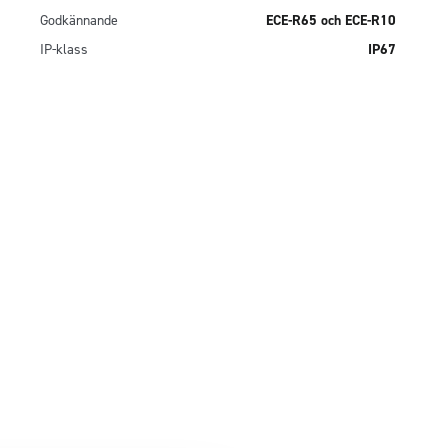
Godkännande
ECE-R65 och ECE-R10
IP-klass
IP67