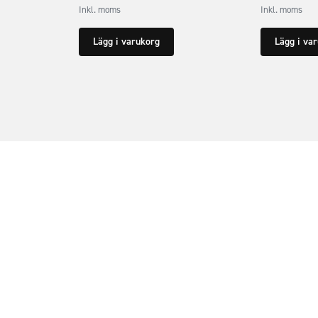
Inkl. moms
Inkl. moms
Lägg i varukorg
Lägg i va