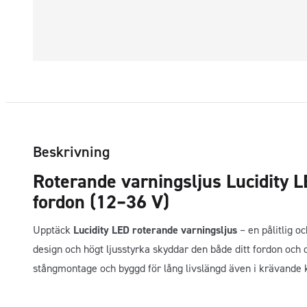
Beskrivning
Roterande varningsljus Lucidity 
fordon (12–36 V)
Upptäck
Lucidity LED roterande varningsljus
– en pålitlig o
design och högt ljusstyrka skyddar den både ditt fordon och
stångmontage och byggd för lång livslängd även i krävande 