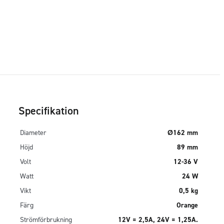
Specifikation
Diameter
Ø162 mm
Höjd
89 mm
Volt
12-36 V
Watt
24 W
Vikt
0,5 kg
Färg
Orange
Strömförbrukning
12V = 2,5A, 24V = 1,25A.