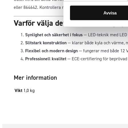
eller 864642. Kontrollera monteringsförutsättningarna innan
Avvisa
Varför välja detta LED-varningslj
Synlighet och säkerhet i fokus
— LED-teknik med LED oc
Slitstark konstruktion
— klarar både kyla och värme, m
Flexibel och modern design
— fungerar med både 12 V 
Professionell kvalitet
— ECE-certifiering för beprövad
Mer information
Vikt
1,0 kg