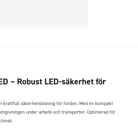
LED – Robust LED-säkerhet för
ch kraftfull säkerhetslösning för fordon. Med en kompakt
 omgivningen under arbete och transporter. Optimerad för
klimat.