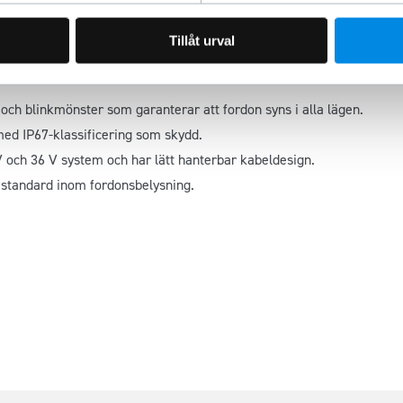
 köp.
Tillåt urval
us?
h blinkmönster som garanterar att fordon syns i alla lägen.
ed IP67-klassificering som skydd.
och 36 V system och har lätt hanterbar kabeldesign.
 standard inom fordonsbelysning.