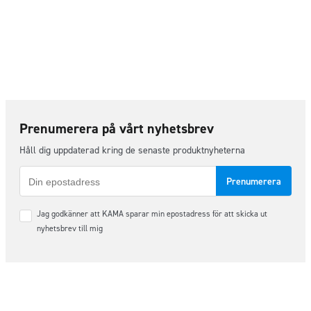
Prenumerera på vårt nyhetsbrev
Håll dig uppdaterad kring de senaste produktnyheterna
E-
post
Samtycke
Jag godkänner att KAMA sparar min epostadress för att skicka ut
*
nyhetsbrev till mig