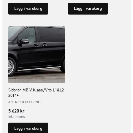
Lägg i varukorg
Lägg i varukorg
Sidorör MB V Klass/Vito L1&L2
2014+
ARTNR:
818730P01
5 620
kr
Inkl. moms
Lägg i varukorg