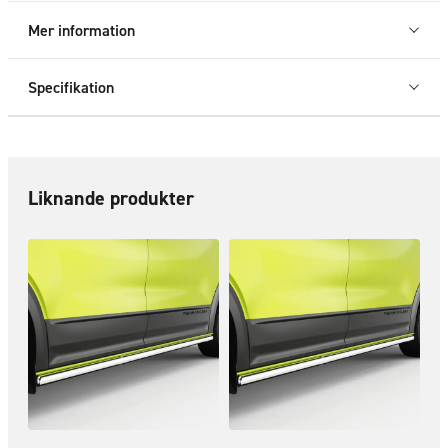
T7
Mer information
2025+
mängd
Specifikation
Liknande produkter