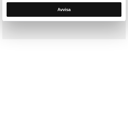
Inkl. moms
Avvisa
Lägg i varukorg