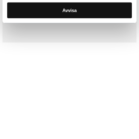
Inkl. moms
Avvisa
Lägg i varukorg