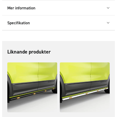
T7
Mer information
2025+
mängd
Specifikation
Liknande produkter