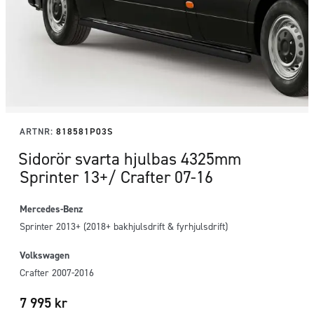
ARTNR:
818581P03S
Sidorör svarta hjulbas 4325mm
Sprinter 13+/ Crafter 07-16
Mercedes-Benz
Sprinter 2013+ (2018+ bakhjulsdrift & fyrhjulsdrift)
Volkswagen
Crafter 2007-2016
7 995
kr