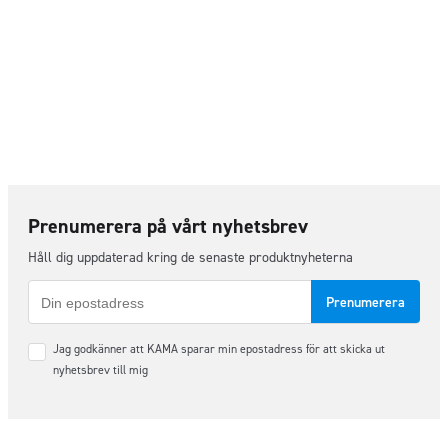
Prenumerera på vårt nyhetsbrev
Håll dig uppdaterad kring de senaste produktnyheterna
E-
post
Samtycke
Jag godkänner att KAMA sparar min epostadress för att skicka ut
*
nyhetsbrev till mig