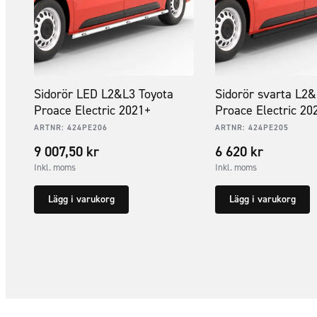
Sidorör LED L2&L3 Toyota
Sidorör svarta L2&
Proace Electric 2021+
Proace Electric 20
ARTNR:
424PE206
ARTNR:
424PE205
9 007,50
kr
6 620
kr
Inkl. moms
Inkl. moms
Lägg i varukorg
Lägg i varukorg