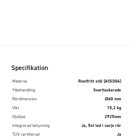
Specifikation
Material
Rostfritt stål (AISI304)
Ytbehandling
Svartlackerade
Rördimension
Ø60 mm
Vikt
15,2 kg
Hjulbas
2925mm
Integrerad belysning
Ja, 5st led i varje rör
TÜV certifierad
Ja