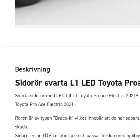
Beskrivning
Sidorör svarta L1 LED Toyota Pro
Svarta sidorör med LED till L1 Toyota Proace Electric 2021+ ti
Toyota Pro Ace Electric 2021+
Rören är av typen “Brace-It” vilket innebär att de har separa
skada.
Sidorören är TÜV certifierade och passar fordon med hjulb