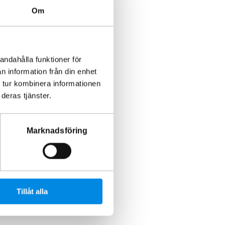
Om
andahålla funktioner för
n information från din enhet
 tur kombinera informationen
deras tjänster.
Marknadsföring
Tillåt alla