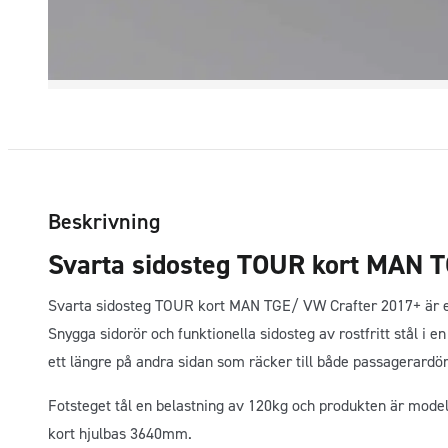
Beskrivning
Svarta sidosteg TOUR kort MAN 
Svarta sidosteg TOUR kort MAN TGE/ VW Crafter 2017+ är en 
Snygga sidorör och funktionella sidosteg av rostfritt stål i 
ett längre på andra sidan som räcker till både passagerardö
Fotsteget tål en belastning av 120kg och produkten är mod
kort hjulbas 3640mm.