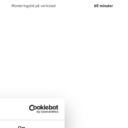
Monteringstid på verkstad
60 minuter
Om