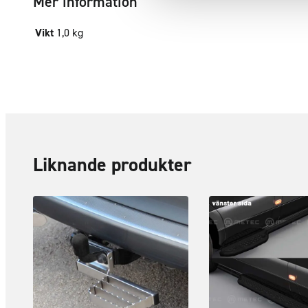
Mer information
Vikt
1,0 kg
Liknande produkter