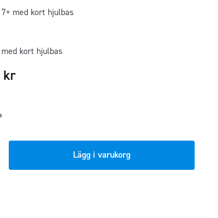
17+ med kort hjulbas
med kort hjulbas
5
kr
a
Lägg i varukorg