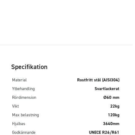
Specifikation
Material
Rostfritt stål (AISI304)
Ytbehandling
Svartlackerat
Rördimension
Ø60 mm
Vikt
22kg
Max belastning
120kg
Hjulbas
3640mm
Godkännande
UNECE R26/R61