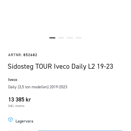
ARTNR:
852682
Sidosteg TOUR Iveco Daily L2 19-23
Iveco
Daily (3,5 ton modellen) 2019-2023
13 385
kr
Inkl. moms
Lagervara