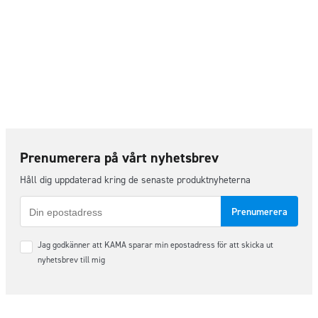
Prenumerera på vårt nyhetsbrev
Håll dig uppdaterad kring de senaste produktnyheterna
E-
post
Samtycke
Jag godkänner att KAMA sparar min epostadress för att skicka ut
*
nyhetsbrev till mig