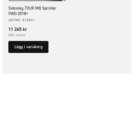
Sidosteg TOUR MB Sprinter
FWD 2018+
ARTNR:
818891
11 245
kr
Inkl. moms
Lägg i varukorg