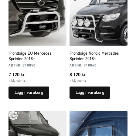
Frontbåge EU Mercedes
Frontbåge Nordic Mercedes
Sprinter 2018+
Sprinter 2018+
ARTNR:
818850
ARTNR:
818860
7 120
kr
8 120
kr
Inkl. moms
Inkl. moms
Lägg i varukorg
Lägg i varukorg