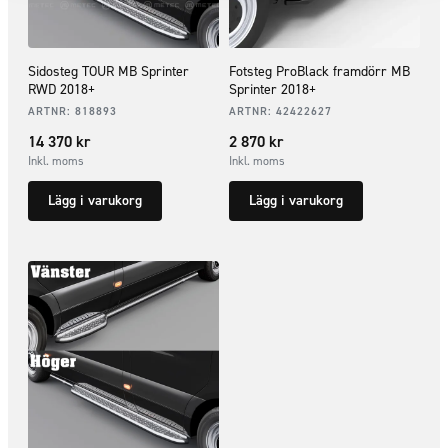
Sidosteg TOUR MB Sprinter
Fotsteg ProBlack framdörr MB
RWD 2018+
Sprinter 2018+
ARTNR:
818893
ARTNR:
42422627
14 370
kr
2 870
kr
Inkl. moms
Inkl. moms
Lägg i varukorg
Lägg i varukorg