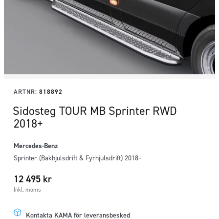
ARTNR:
818892
Sidosteg TOUR MB Sprinter RWD
2018+
Mercedes-Benz
Sprinter (Bakhjulsdrift & Fyrhjulsdrift) 2018+
12 495
kr
Inkl. moms
Kontakta KAMA för leveransbesked