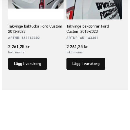
Takvinge baklucka Ford Custom
Takvinge bakdörrar Ford
2013-2023
Custom 2013-2023
ARTNR:
451143302
ARTNR:
451143301
2 261,25
kr
2 261,25
kr
Inkl. moms
Inkl. moms
Lägg i varukorg
Lägg i varukorg