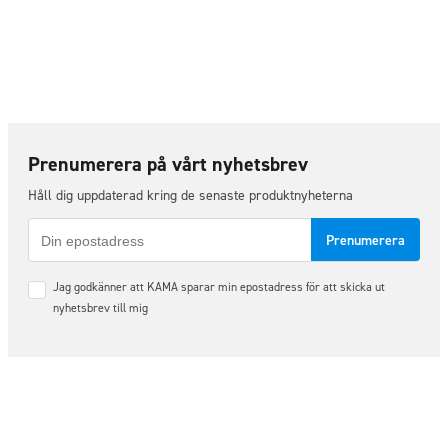
Prenumerera på vårt nyhetsbrev
Håll dig uppdaterad kring de senaste produktnyheterna
E-
post
Samtycke
Jag godkänner att KAMA sparar min epostadress för att skicka ut
*
nyhetsbrev till mig