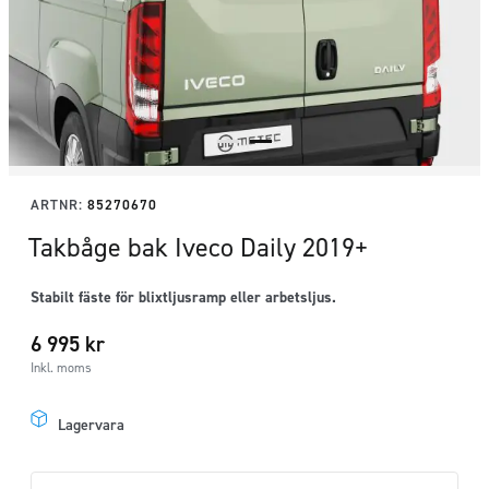
ARTNR:
85270670
Takbåge bak Iveco Daily 2019+
Stabilt fäste för blixtljusramp eller arbetsljus.
6 995
kr
Inkl. moms
Lagervara