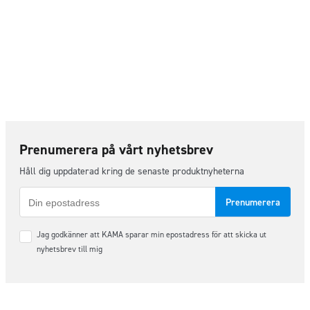
Prenumerera på vårt nyhetsbrev
Håll dig uppdaterad kring de senaste produktnyheterna
E-
post
Samtycke
Jag godkänner att KAMA sparar min epostadress för att skicka ut
*
nyhetsbrev till mig