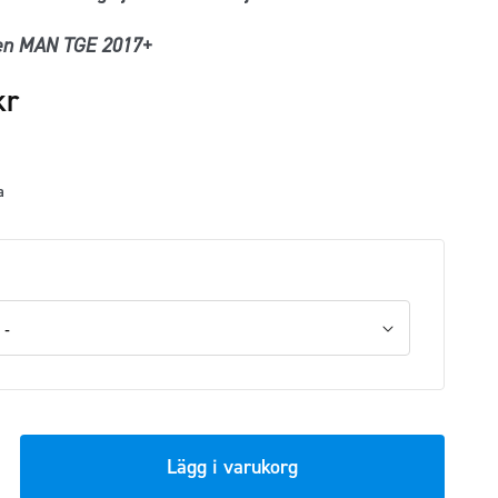
en MAN TGE 2017+
kr
a
Lägg i varukorg