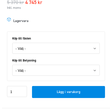
5 370
kr
4 745
kr
Inkl. moms
Lagervara
Köp till fästen
Köp till Belysning
Takbåge
Lägg i varukorg
Fram
H2
&