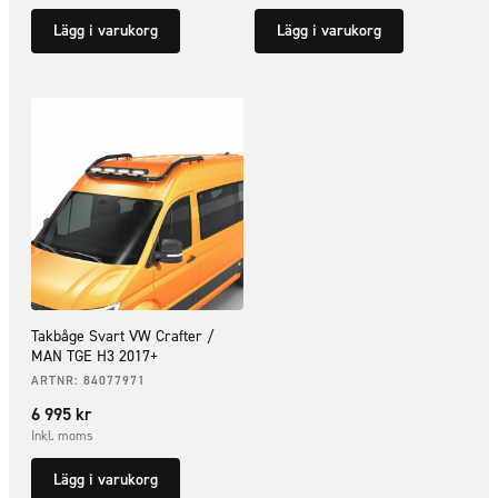
Lägg i varukorg
Lägg i varukorg
Takbåge Svart VW Crafter /
MAN TGE H3 2017+
ARTNR:
84077971
6 995
kr
Inkl. moms
Lägg i varukorg