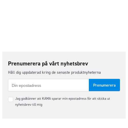
Prenumerera på vårt nyhetsbrev
Håll dig uppdaterad kring de senaste produktnyheterna
E-
post
Samtycke
Jag godkänner att KAMA sparar min epostadress för att skicka ut
*
nyhetsbrev till mig