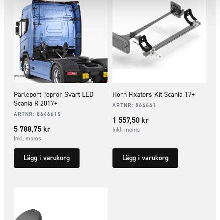
Pärleport Toprör Svart LED
Horn Fixators Kit Scania 17+
Scania R 2017+
ARTNR:
864641
ARTNR:
864661S
1 557,50
kr
5 788,75
kr
Inkl. moms
Inkl. moms
Lägg i varukorg
Lägg i varukorg