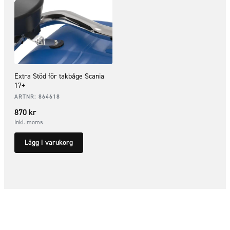
Extra Stöd för takbåge Scania
17+
ARTNR:
864618
870
kr
Inkl. moms
Lägg i varukorg