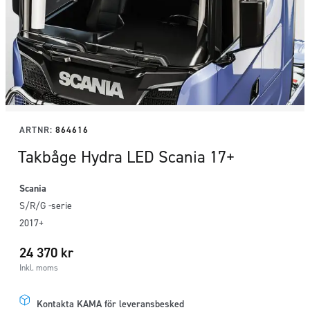
ARTNR:
864616
Takbåge Hydra LED Scania 17+
Scania
S/R/G -serie
2017+
24 370
kr
Inkl. moms
Kontakta KAMA för leveransbesked