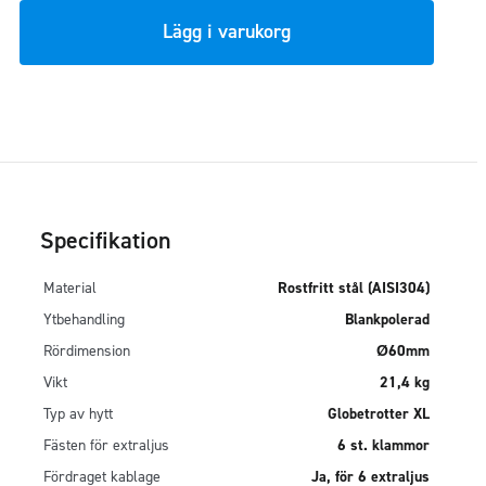
Lägg i varukorg
ero
Specifikation
Material
Rostfritt stål (AISI304)
Ytbehandling
Blankpolerad
Rördimension
Ø60mm
Vikt
21,4 kg
Typ av hytt
Globetrotter XL
Fästen för extraljus
6 st. klammor
Fördraget kablage
Ja, för 6 extraljus