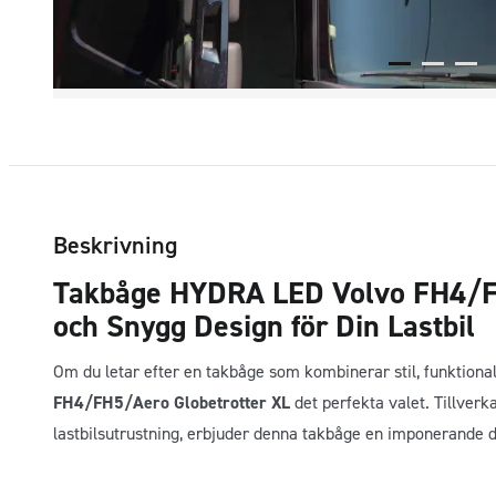
Beskrivning
Takbåge HYDRA LED Volvo FH4/FH
och Snygg Design för Din Lastbil
Om du letar efter en takbåge som kombinerar stil, funktional
FH4/FH5/Aero Globetrotter XL
det perfekta valet. Tillver
lastbilsutrustning, erbjuder denna takbåge en imponerande 