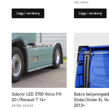
Inkl. moms
Lägg i varukorg
Lägg i varukorg
Sidorör LED 3700 Volvo FH
Bakre belysningsb
02+/Renault T 14+
Globe/Globe XL Vo
2013+
ARTNR:
862345