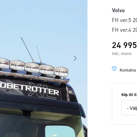
Volvo
FH ver.5 2
FH ver.4 2
24 99
Inkl. moms
Kontakta
Köp till E