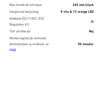
Max bredd på extraljus
245 mm/styck
Integrerad belysning
5 vita & 12 orange LED
Godkänd (92/114EC, ECE
Ja
Regulation 61)
TüV certifierad
Nej
Monteringstid på verkstad
(elinstallation ej inräknat, se
90 minuter
FAQ)