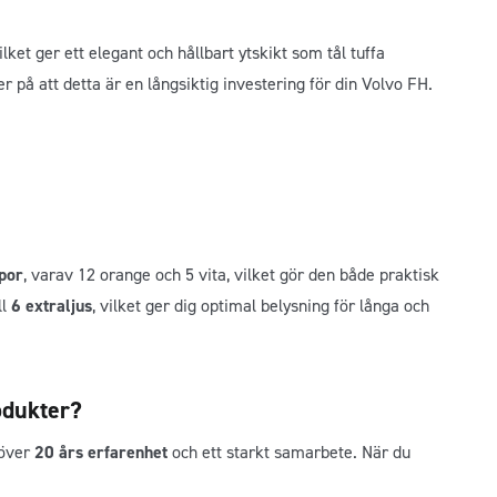
vilket ger ett elegant och hållbart ytskikt som tål tuffa
 på att detta är en långsiktig investering för din Volvo FH.
por
, varav 12 orange och 5 vita, vilket gör den både praktisk
ll
6 extraljus
, vilket ger dig optimal belysning för långa och
odukter?
 över
20 års erfarenhet
och ett starkt samarbete. När du