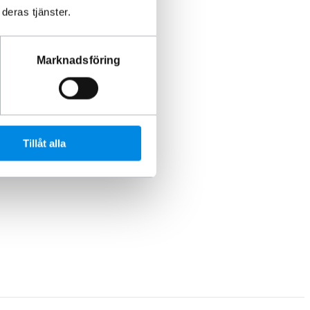
deras tjänster.
Marknadsföring
Tillåt alla