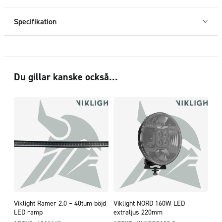
Specifikation
Du gillar kanske också…
Viklight Ramer 2.0 – 40tum böjd
Viklight NORD 160W LED
LED ramp
extraljus 220mm