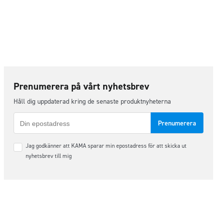
Prenumerera på vårt nyhetsbrev
Håll dig uppdaterad kring de senaste produktnyheterna
E-
post
Samtycke
Jag godkänner att KAMA sparar min epostadress för att skicka ut
*
nyhetsbrev till mig