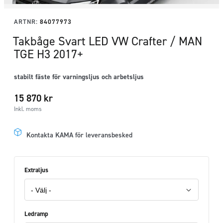
ARTNR:
84077973
Takbåge Svart LED VW Crafter / MAN
TGE H3 2017+
stabilt fäste för varningsljus och arbetsljus
15 870
kr
Inkl. moms
Kontakta KAMA för leveransbesked
Extraljus
Ledramp