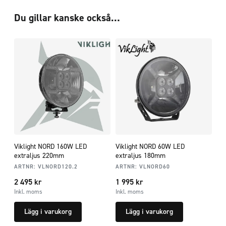
Du gillar kanske också…
Viklight NORD 160W LED
Viklight NORD 60W LED
extraljus 220mm
extraljus 180mm
ARTNR:
VLNORD120.2
ARTNR:
VLNORD60
2 495
kr
1 995
kr
Inkl. moms
Inkl. moms
Lägg i varukorg
Lägg i varukorg