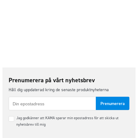
Prenumerera på vårt nyhetsbrev
Håll dig uppdaterad kring de senaste produktnyheterna
E-
post
Samtycke
Jag godkänner att KAMA sparar min epostadress för att skicka ut
*
nyhetsbrev till mig