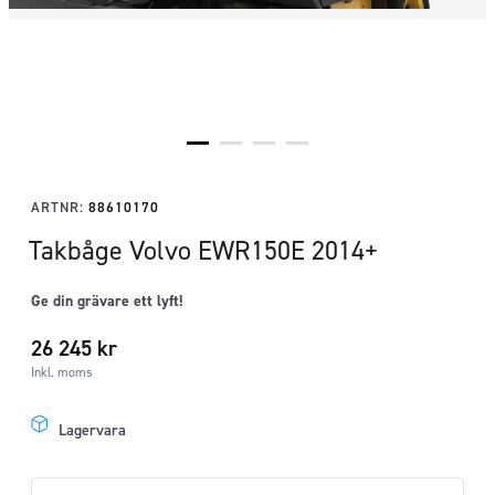
ARTNR:
88610170
Takbåge Volvo EWR150E 2014+
Ge din grävare ett lyft!
26 245
kr
Inkl. moms
Lagervara