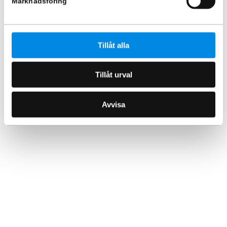
Marknadsföring
Tillåt alla
Tillåt urval
Avvisa