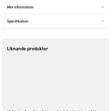
mängd
Mer information
Specifikation
Liknande produkter