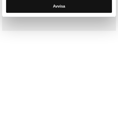
Avvisa
Lägg i varukorg