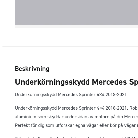
Beskrivning
Underkörningsskydd Mercedes Sp
Underkörningsskydd Mercedes Sprinter 4×4 2018-2021
Underkörningsskydd Mercedes Sprinter 4×4 2018-2021. Robus
aluminium som skyddar undersidan av motorn på din Merced
Perfekt för dig som utforskar egna vägar eller kör på väga