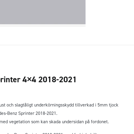
rinter 4×4 2018-2021
t och slagtåligt underkörningsskydd tillverkad i 5mm tjock
es-Benz Sprinter 2018-2021.
r med vegetation som kan skada undersidan på fordonet.