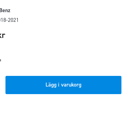
Benz
018-2021
kr
a
ngsskydd
Lägg i varukorg