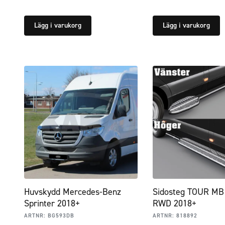
Lägg i varukorg
Lägg i varukorg
Huvskydd Mercedes-Benz
Sidosteg TOUR MB 
Sprinter 2018+
RWD 2018+
ARTNR:
BG593DB
ARTNR:
818892