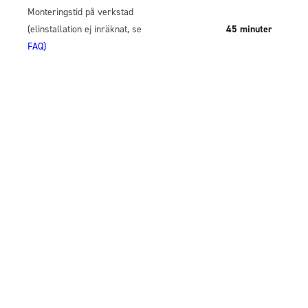
Monteringstid på verkstad
(elinstallation ej inräknat, se
45 minuter
FAQ)