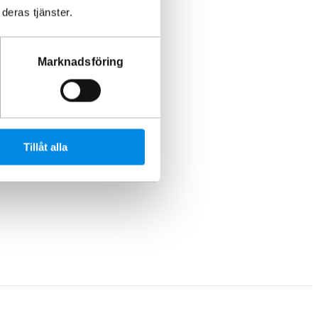
deras tjänster.
Marknadsföring
Tillåt alla