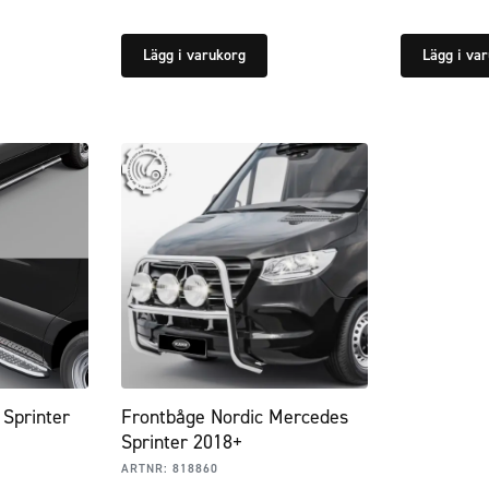
Lägg i varukorg
Lägg i va
Sprinter
Frontbåge Nordic Mercedes
Sprinter 2018+
ARTNR:
818860